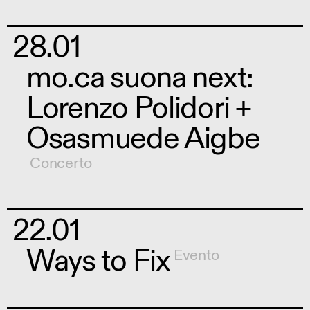
28.01
mo.ca suona next:
Lorenzo Polidori +
Osasmuede Aigbe
Concerto
22.01
Ways to Fix
Evento