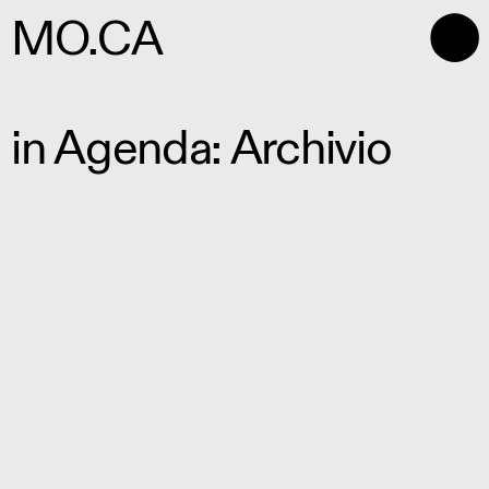
⬤
MO.CA
in Agenda: Archivio