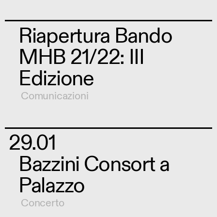
Riapertura Bando
MHB 21/22: III
Edizione
Comunicazioni
29.01
Bazzini Consort a
Palazzo
Concerto