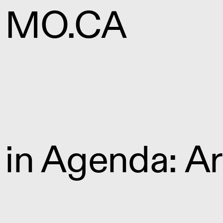
MO.CA
in Agenda: Ar