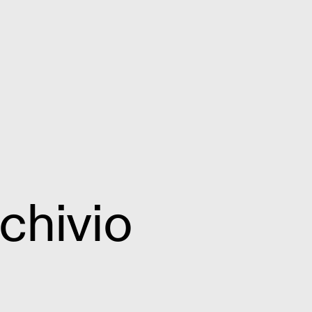
chivio