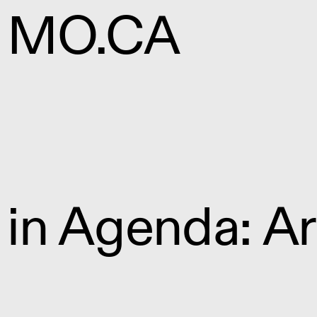
MO.CA
in Agenda: Ar