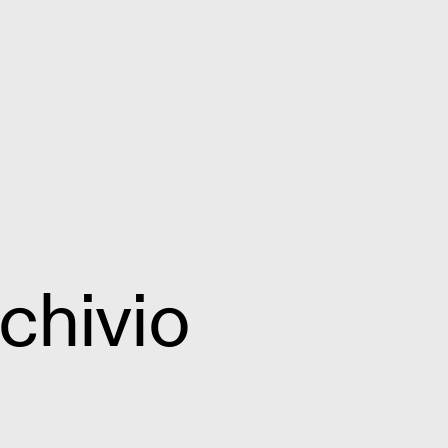
chivio