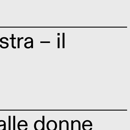
tra – il
 alle donne