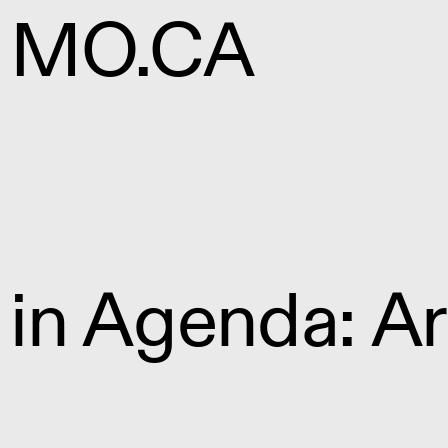
MO.CA
in Agenda: Ar