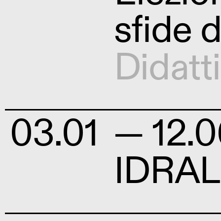
sfide d
Didatt
03.01
— 12.0
IDRAL