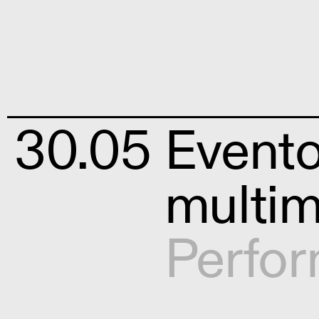
30.05
Evento
multim
Perfo