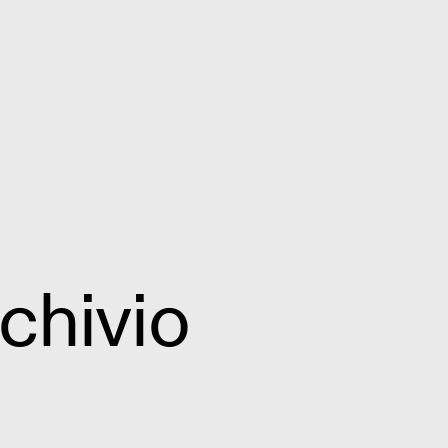
chivio