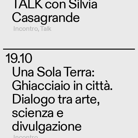
TALK con Silvia
Casagrande
Incontro
,
Talk
19.10
Una Sola Terra:
Ghiacciaio in città.
Dialogo tra arte,
scienza e
divulgazione
Incontro