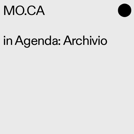
⬤
MO.CA
in Agenda: Archivio