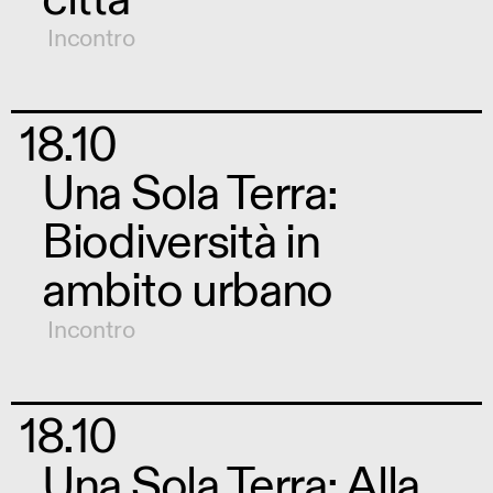
Incontro
18.10
Una Sola Terra:
Biodiversità in
ambito urbano
Incontro
18.10
Una Sola Terra: Alla