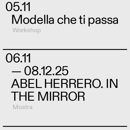
05.11
Modella che ti passa
Workshop
06.11
— 08.12.25
ABEL HERRERO. IN
THE MIRROR
Mostra