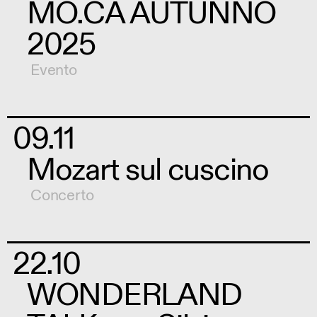
MO.CA AUTUNNO
2025
Evento
09.11
Mozart sul cuscino
Concerto
22.10
WONDERLAND