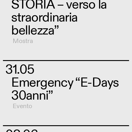
STORIA – verso la
straordinaria
bellezza”
Mostra
31.05
Emergency “E-Days
30anni”
Evento