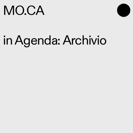
⬤
MO.CA
in Agenda: Archivio