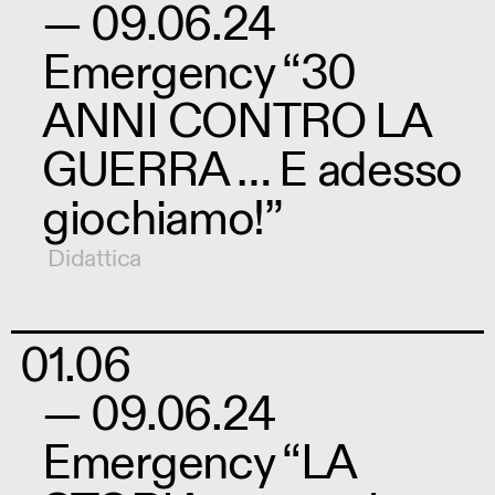
— 09.06.24
Emergency “30
ANNI CONTRO LA
GUERRA … E adesso
giochiamo!”
Didattica
01.06
— 09.06.24
Emergency “LA