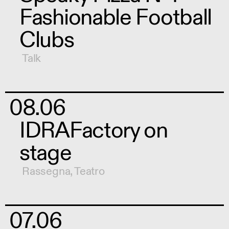
Fashionable Football
Clubs
Talk
08.06
IDRAFactory on
stage
Rassegna
,
Teatro
07.06