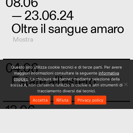
08.06
— 23.06.24
Oltre il sangue amaro
Mostra
04.06
Questo sito utilizza cookie tecnici e di terze parti. Per avere
maggiori informazioni consultare la seguente
informativa
Estate all’estero
Incontro
cookies
. La chiusura del banner mediante selezione della
stessa X, non consente l’utilizzo di cookie o altri strumenti di
tracciamento diversi dai tecnici.
Accetta
Rifiuta
Privacy policy
13.06
Aperitivi in English