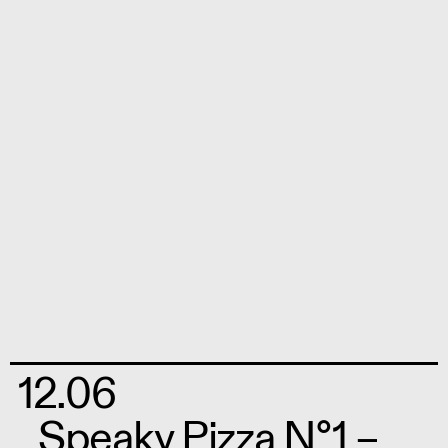
12.06
Speaky Pizza N°1 –