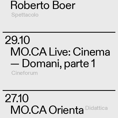
Roberto Boer
Spettacolo
29.10
MO.CA Live: Cinema
— Domani, parte 1
Cineforum
27.10
MO.CA Orienta
Didattica