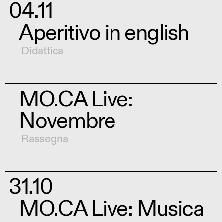
04.11
Aperitivo in english
Didattica
MO.CA Live:
Novembre
Rassegna
31.10
MO.CA Live: Musica