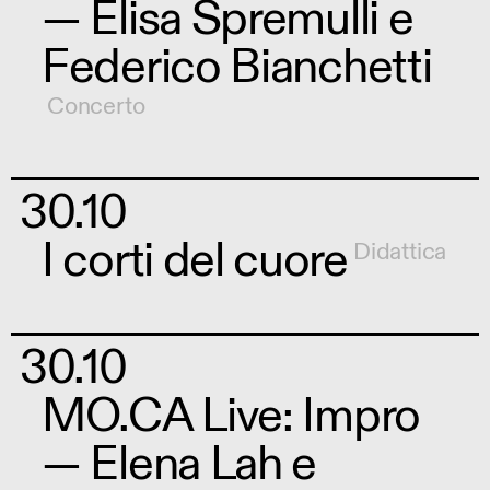
— Elisa Spremulli e
Federico Bianchetti
Concerto
30.10
I corti del cuore
Didattica
30.10
MO.CA Live: Impro
— Elena Lah e