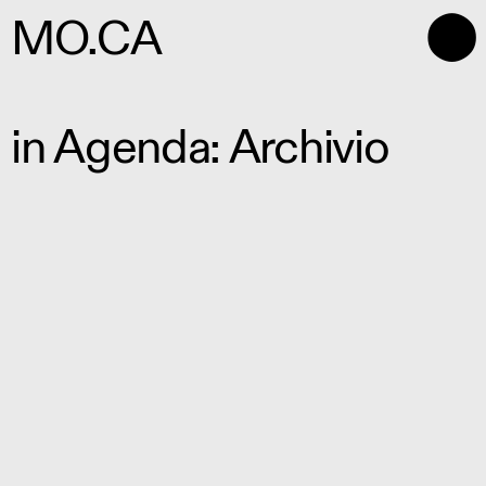
⬤
MO.CA
in Agenda: Archivio