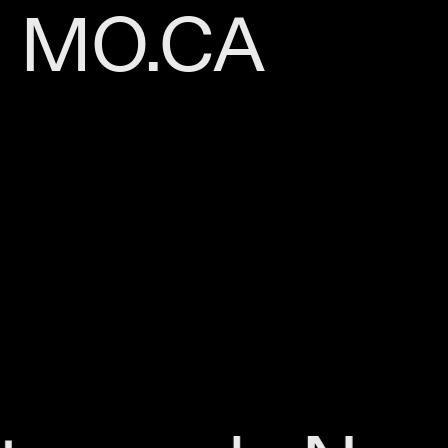
MO.CA