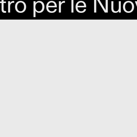
ro per le Nuov