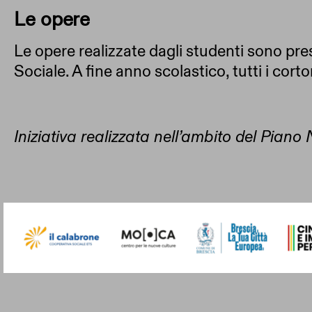
Le opere
Le opere realizzate dagli studenti sono p
Sociale. A fine anno scolastico, tutti i cor
Iniziativa realizzata nell’ambito del Piano