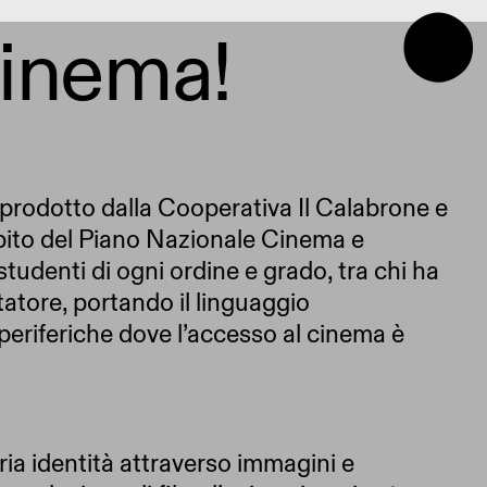
⬤
Cinema!
prodotto dalla Cooperativa Il Calabrone e
ambito del Piano Nazionale Cinema e
tudenti di ogni ordine e grado, tra chi ha
tatore, portando il linguaggio
e periferiche dove l’accesso al cinema è
ropria identità attraverso immagini e