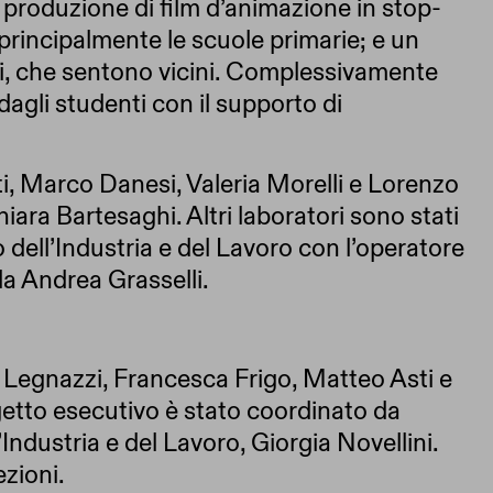
a produzione di film d’animazione in stop-
principalmente le scuole primarie; e un
si, che sentono vicini. Complessivamente
dagli studenti con il supporto di
ti, Marco Danesi, Valeria Morelli e Lorenzo
ara Bartesaghi. Altri laboratori sono stati
dell’Industria e del Lavoro con l’operatore
a Andrea Grasselli.
 Legnazzi, Francesca Frigo, Matteo Asti e
getto esecutivo è stato coordinato da
dustria e del Lavoro, Giorgia Novellini.
ezioni.