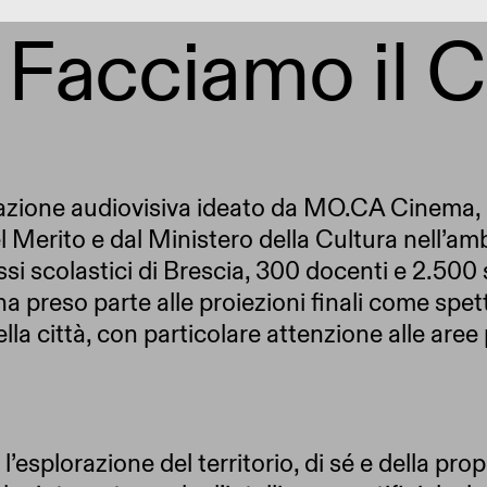
,
Facciamo il 
cazione audiovisiva ideato da MO.CA Cinema, 
del Merito e dal Ministero della Cultura nell’
si scolastici di Brescia, 300 docenti e 2.500 s
ha preso parte alle proiezioni finali come spet
ella città, con particolare attenzione alle are
i: l’esplorazione del territorio, di sé e della p