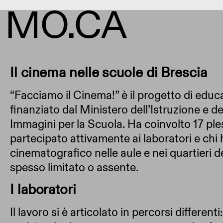
MO.CA
Agenda, Info
Il cinema nelle scuole di Brescia
“Facciamo il Cinema!” è il progetto di edu
finanziato dal Ministero dell’Istruzione e 
Immagini per la Scuola. Ha coinvolto 17 ples
partecipato attivamente ai laboratori e chi 
cinematografico nelle aule e nei quartieri d
spesso limitato o assente.
I laboratori
Il lavoro si è articolato in percorsi different