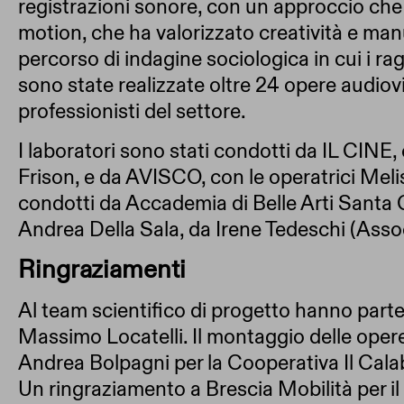
registrazioni sonore, con un approccio che h
motion, che ha valorizzato creatività e man
percorso di indagine sociologica in cui i 
sono state realizzate oltre 24 opere audiovis
professionisti del settore.
I laboratori sono stati condotti da IL CINE,
Frison, e da AVISCO, con le operatrici Meli
condotti da Accademia di Belle Arti Santa 
Andrea Della Sala, da Irene Tedeschi (Asso
Ringraziamenti
Al team scientifico di progetto hanno part
Massimo Locatelli. Il montaggio delle oper
Andrea Bolpagni per la Cooperativa Il Cala
Un ringraziamento a Brescia Mobilità per il 