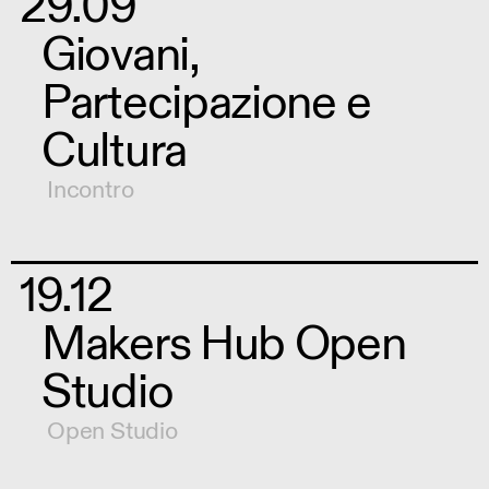
29.09
Giovani,
Partecipazione e
Cultura
Incontro
19.12
Makers Hub Open
Studio
Open Studio