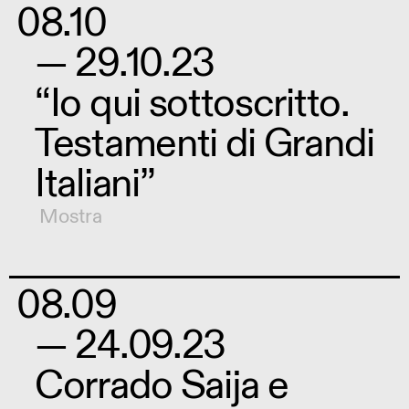
08.10
— 29.10.23
“Io qui sottoscritto.
Testamenti di Grandi
Italiani”
Mostra
08.09
— 24.09.23
Corrado Saija e