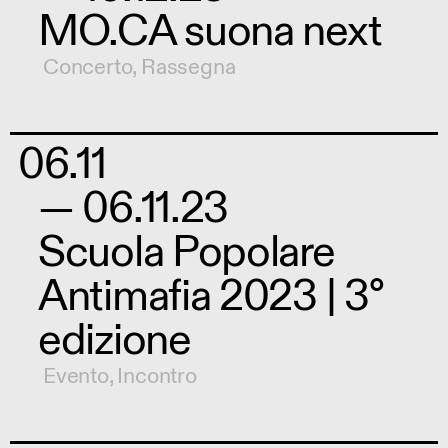
MO.CA suona next
Concerto
,
Rassegna
06.11
— 06.11.23
Scuola Popolare
Antimafia 2023 | 3°
edizione
Evento
,
Incontro