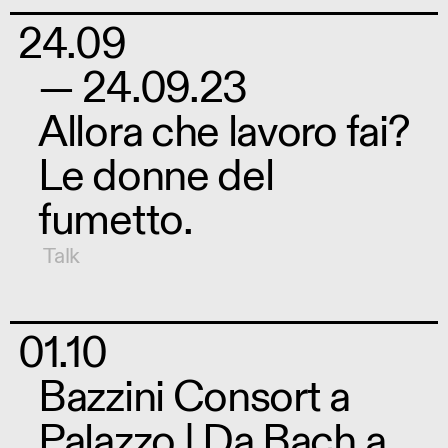
24.09
— 24.09.23
Allora che lavoro fai?
Le donne del
fumetto.
Talk
01.10
Bazzini Consort a
Palazzo | Da Bach a