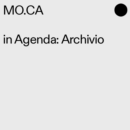
⬤
MO.CA
in Agenda: Archivio