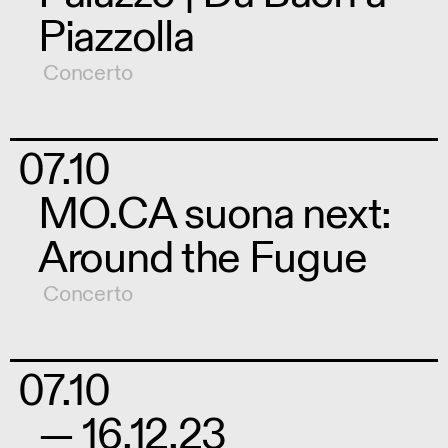
Piazzolla
Concerto
07.10
MO.CA suona next:
Around the Fugue
Concerto
07.10
— 16.12.23