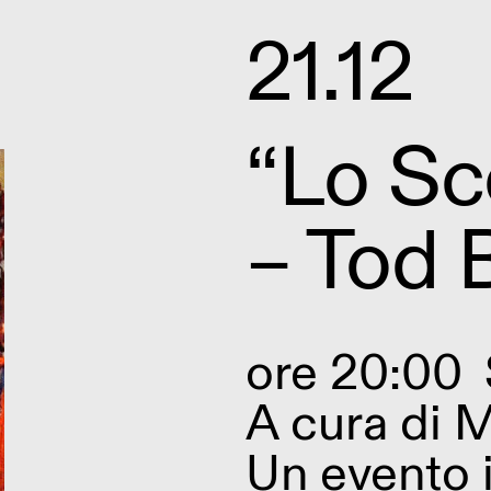
21.12
“Lo Sc
– Tod 
ore 20:00
A cura di
M
Un evento 