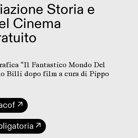
iazione Storia e
el Cinema
atuito
afica “Il Fantastico Mondo Del
o Billi dopo film a cura di Pippo
Macof ↗
ligatoria ↗