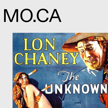
MO.CA