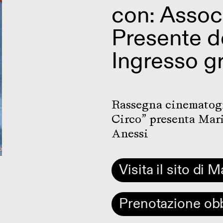
con: Assoc
Presente d
Ingresso gr
Rassegna cinematogr
Circo” presenta Mari
Anessi
Visita il sito di 
Prenotazione obb