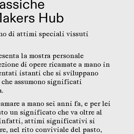
assiche
akers Hub
o di attimi speciali vissuti
resenta la mostra personale
zione di opere ricamate a mano in
ntati istanti che si sviluppano
e che assumono significati
a.
camare a mano sei anni fa, e per lei
to un significato che va oltre al
 infatti, attimi significativi si
, nel rito conviviale del pasto,