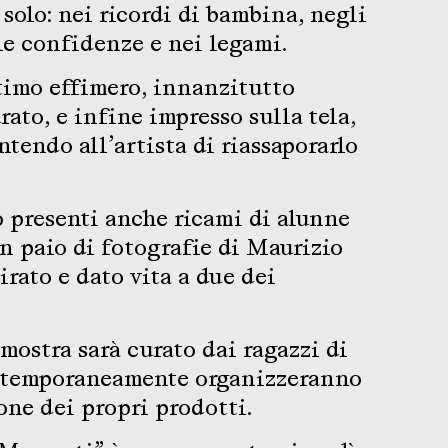
solo: nei ricordi di bambina, negli
le confidenze e nei legami.
timo effimero, innanzitutto
rato, e infine impresso sulla tela,
ntendo all’artista di riassaporarlo
 presenti anche ricami di alunne
un paio di fotografie di Maurizio
rato e dato vita a due dei
mostra sarà curato dai ragazzi di
ntemporaneamente organizzeranno
one dei propri prodotti.