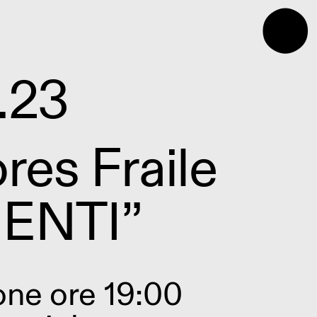
⬤
1.23
ores Fraile
ENTI”
one
ore 19:00