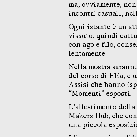
ma, ovviamente, non 
incontri casuali, nel
Ogni istante è un at
vissuto, quindi cattu
con ago e filo, conse
lentamente.
Nella mostra saranno
del corso di Elia, e 
Assisi che hanno ispi
“Momenti” esposti.
L’allestimento della 
Makers Hub, che co
una piccola esposizi