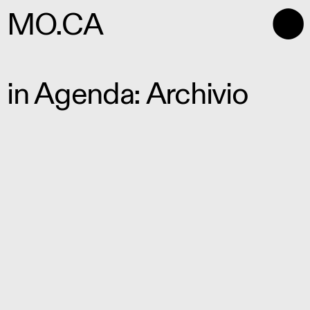
⬤
MO.CA
in Agenda: Archivio