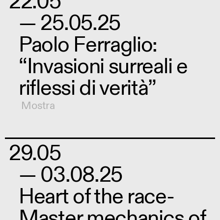
22.05
— 25.05.25
Paolo Ferraglio:
“Invasioni surreali e
riflessi di verità”
Mostra
29.05
— 03.08.25
Heart of the race-
Master mechanics of