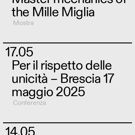
the Mille Miglia
Mostra
17.05
Per il rispetto delle
unicità – Brescia 17
maggio 2025
Conferenza
14.05