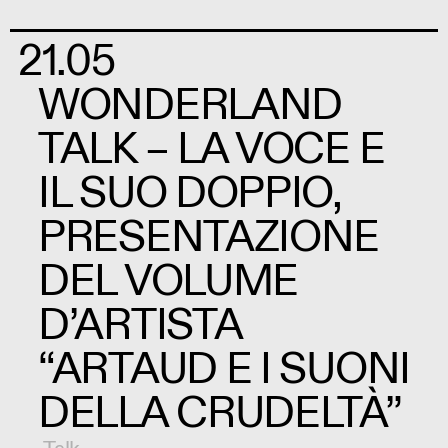
21.05
WONDERLAND
TALK – LA VOCE E
IL SUO DOPPIO,
PRESENTAZIONE
DEL VOLUME
D’ARTISTA
“ARTAUD E I SUONI
DELLA CRUDELTÀ”