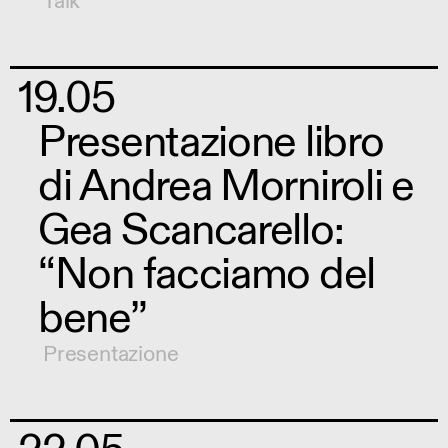
Talk
19.05
Presentazione libro
di Andrea Morniroli e
Gea Scancarello:
“Non facciamo del
bene”
Presentazione