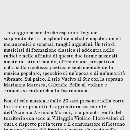
Un viaggio musicale che esplora il legame
sorprendente tra le splendide melodie napoletane e i
melanconici e sensuali tanghi argentini. Un trio di
musicisti di formazione classica si addentra nelle
radici e nelle affinità di queste due forme musicali
amate in tutto il mondo, offrendo una prospettiva
colta sulla ricchezza poetica e sentimentale della
musica popolare, specchio di un’epoca e di un’umanità
vibrante. Sul palco, il trio Vuelvo al Sur con la soprano
Marianna Maresca, Gabriele Bellu al Violino e
Francesco Furlanich alla fisarmonica.
Non di solo musica…: dalle 20 sarà presente nella corte
lo stand di prodotti da agricoltura sostenibile
dell’Azienda Agricola Moroni, una piccola realtà del
territorio con sede al Villaggio Violino. I loro valori di
cura e rispetto per la terra e il consumatore riflettono
in pieno l’etica del Bazzini Consort, che vede nella