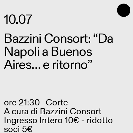
⬤
10.07
Bazzini Consort: “Da
Napoli a Buenos
Aires… e ritorno”
ore 21:30
Corte
A cura di
Bazzini Consort
Ingresso Intero 10€ - ridotto
soci 5€