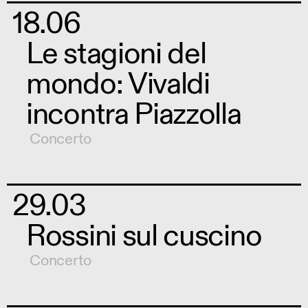
18.06
Le stagioni del
mondo: Vivaldi
incontra Piazzolla
Concerto
29.03
Rossini sul cuscino
Concerto