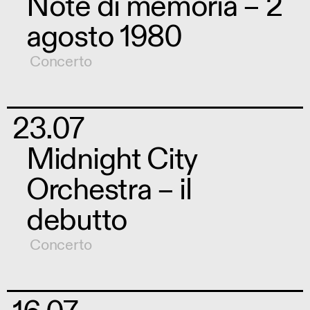
Note di memoria – 2
agosto 1980
Concerto
23.07
Midnight City
Orchestra – il
debutto
Concerto