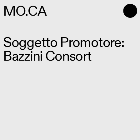
⬤
MO.CA
Soggetto Promotore:
Bazzini Consort