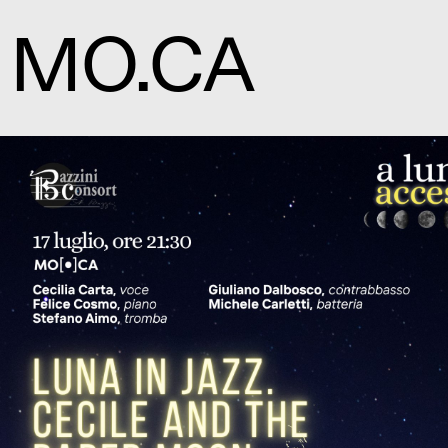
MO.CA