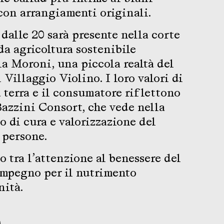
con arrangiamenti originali.
dalle 20 sarà presente nella corte
da agricoltura sostenibile
a Moroni, una piccola realtà del
 Villaggio Violino. I loro valori di
a terra e il consumatore riflettono
Bazzini Consort, che vede nella
 di cura e valorizzazione del
e persone.
 tra l’attenzione al benessere del
’impegno per il nutrimento
nità.