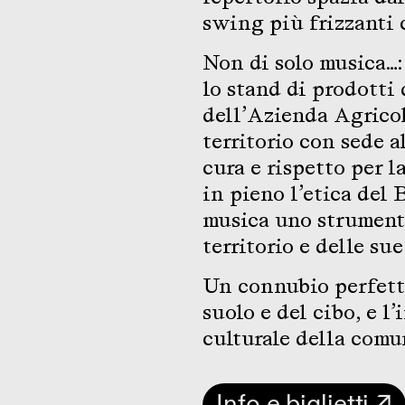
swing più frizzanti 
Non di solo musica…: 
lo stand di prodotti 
dell’Azienda Agricol
territorio con sede al
cura e rispetto per l
in pieno l’etica del 
musica uno strumento
territorio e delle su
Un connubio perfetto
suolo e del cibo, e l
culturale della comu
Info e biglietti ↗