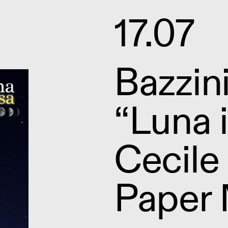
17.07
Bazzin
“Luna i
Cecile
Paper