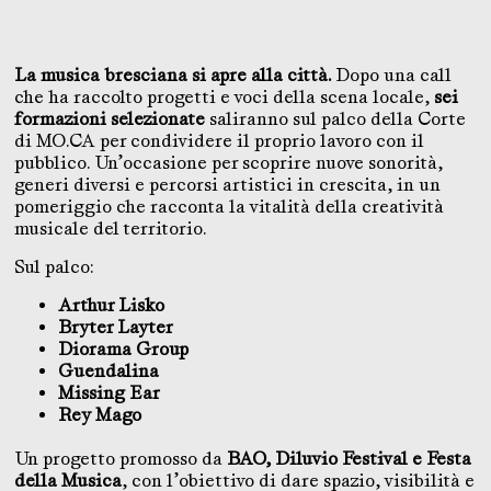
La musica bresciana si apre alla città.
Dopo una call
che ha raccolto progetti e voci della scena locale,
sei
formazioni selezionate
saliranno sul palco della Corte
di MO.CA per condividere il proprio lavoro con il
pubblico. Un’occasione per scoprire nuove sonorità,
generi diversi e percorsi artistici in crescita, in un
pomeriggio che racconta la vitalità della creatività
musicale del territorio.
Sul palco:
Arthur Lisko
Bryter Layter
Diorama Group
Guendalina
Missing Ear
Rey Mago
Un progetto promosso da
BAO, Diluvio Festival e Festa
della Musica
, con l’obiettivo di dare spazio, visibilità e