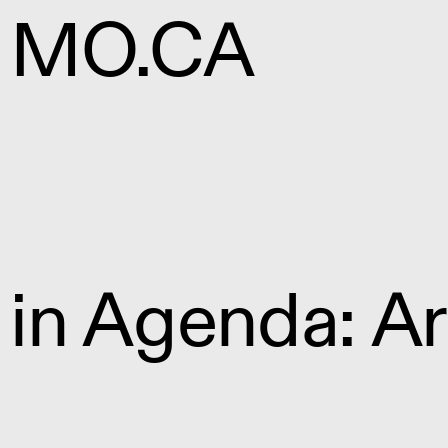
MO.CA
in Agenda: Ar