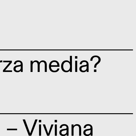
rza media?
– Viviana