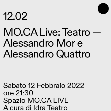
⬤
12.02
MO.CA Live: Teatro —
Alessandro Mor e
Alessandro Quattro
Sabato 12 Febbraio 2022
ore 21:30
Spazio MO.CA LIVE
A cura di
Idra Teatro