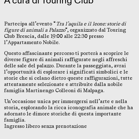
A cura di
Touring Club
Partecipa all’evento “
Tra l’aquila e il leone: storie di
figure di animali a Palazzo
“, organizzato dal Touring
Club Brescia, dalle 19:00 alle 22:30 presso
l’Appartamento Nobile.
Questo affascinante percorso ti porterà a scoprire le
diverse figure di animali raffigurate negli affreschi
delle sale del palazzo. Durante la passeggiata, avrai
l’opportunità di esplorare i significati simbolici e le
storie che si celano dietro queste raffigurazioni, tutte
attentamente selezionate e attribuite dalla nobile
famiglia Martinengo Colleoni di Malpaga.
Un’occasione unica per immergersi nell’arte e nella
storia, esplorando la ricca iconografia animale che ha
adornato le dimore storiche di questa importante
famiglia.
Ingresso libero senza prenotazione