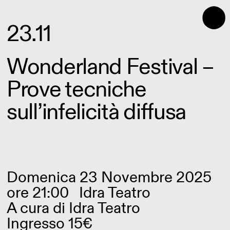
⬤
23.11
Wonderland Festival –
Prove tecniche
sull’infelicità diffusa
Domenica 23 Novembre 2025
ore 21:00
Idra Teatro
A cura di
Idra Teatro
Ingresso 15€