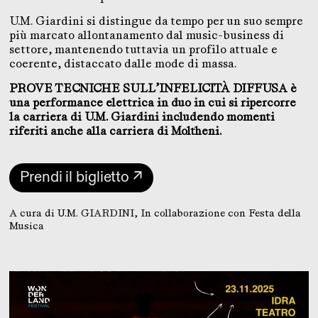
U.M. Giardini si distingue da tempo per un suo sempre
più marcato allontanamento dal music-business di
settore, mantenendo tuttavia un profilo attuale e
coerente, distaccato dalle mode di massa.
PROVE TECNICHE SULL’INFELICITÀ DIFFUSA è
una performance elettrica in duo in cui si ripercorre
la carriera di U.M. Giardini includendo momenti
riferiti anche alla carriera di Moltheni.
Prendi il biglietto ↗
A cura di U.M. GIARDINI, In collaborazione con Festa della
Musica