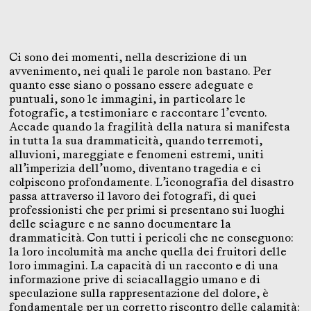
Ci sono dei momenti, nella descrizione di un
avvenimento, nei quali le parole non bastano. Per
quanto esse siano o possano essere adeguate e
puntuali, sono le immagini, in particolare le
fotografie, a testimoniare e raccontare l’evento.
Accade quando la fragilità della natura si manifesta
in tutta la sua drammaticità, quando terremoti,
alluvioni, mareggiate e fenomeni estremi, uniti
all’imperizia dell’uomo, diventano tragedia e ci
colpiscono profondamente. L’iconografia del disastro
passa attraverso il lavoro dei fotografi, di quei
professionisti che per primi si presentano sui luoghi
delle sciagure e ne sanno documentare la
drammaticità. Con tutti i pericoli che ne conseguono:
la loro incolumità ma anche quella dei fruitori delle
loro immagini. La capacità di un racconto e di una
informazione prive di sciacallaggio umano e di
speculazione sulla rappresentazione del dolore, è
fondamentale per un corretto riscontro delle calamità: