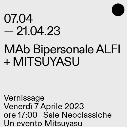
⬤
07.04
— 21.04.23
MAb Bipersonale ALFI
+ MITSUYASU
Vernissage
Venerdì 7 Aprile 2023
ore 17:00
Sale Neoclassiche
Un evento Mitsuyasu