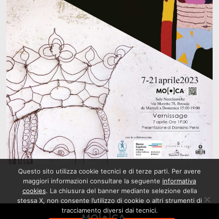
Questo sito utilizza cookie tecnici e di terze parti. Per avere
maggiori informazioni consultare la seguente
informativa
cookies
. La chiusura del banner mediante selezione della
stessa X, non consente l’utilizzo di cookie o altri strumenti di
tracciamento diversi dai tecnici.