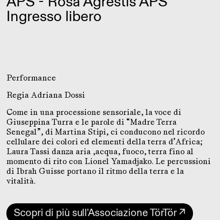
APS - Rosa Agrestis APS
Ingresso libero
Performance
Regia Adriana Dossi
Come in una processione sensoriale, la voce di
Giuseppina Turra e le parole di “Madre Terra
Senegal”, di Martina Stipi, ci conducono nel ricordo
cellulare dei colori ed elementi della terra d’Africa;
Laura Tassi danza aria ,acqua, fuoco, terra fino al
momento di rito con Lionel Yamadjako. Le percussioni
di Ibrah Guisse portano il ritmo della terra e la
vitalità.
Scopri di più sull'Associazione TörTör ↗