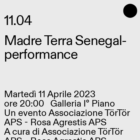
⬤
11.04
Madre Terra Senegal-
performance
Martedì 11 Aprile 2023
ore 20:00
Galleria I° Piano
Un evento Associazione TörTör
APS - Rosa Agrestis APS
A cura di Associazione TörTör