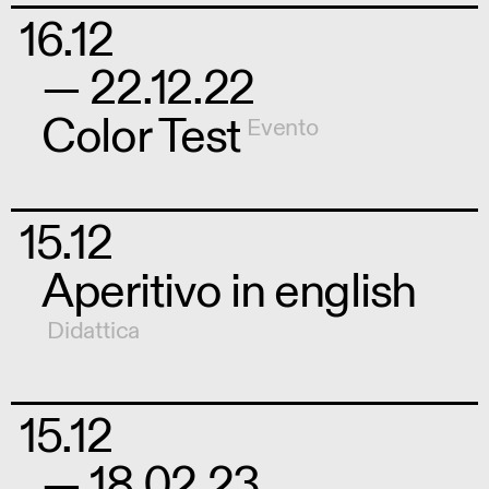
16.12
— 22.12.22
Color Test
Evento
15.12
Aperitivo in english
Didattica
15.12
— 18.02.23