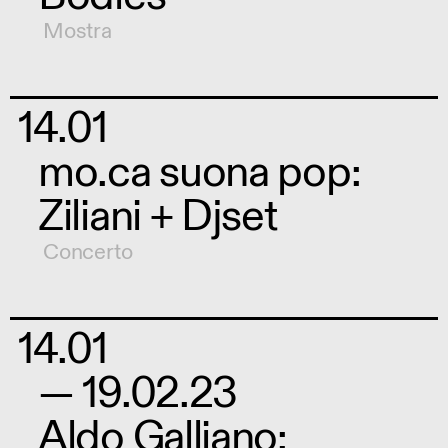
Mostra
14.01
mo.ca suona pop:
Ziliani + Djset
Concerto
14.01
— 19.02.23
Aldo Galliano: