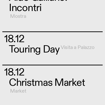
Incontri
Mostra
18.12
Touring Day
Visita a Palazzo
18.12
Christmas Market
Market