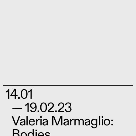
14.01
— 19.02.23
Valeria Marmaglio:
Bodies