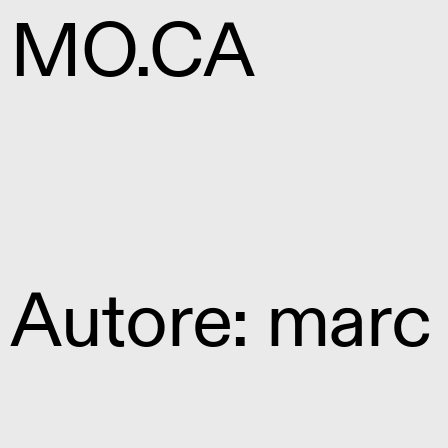
MO.CA
Autore:
marc