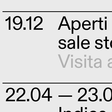
19.12
Aperti
sale s
Visita 
22.04
— 23.