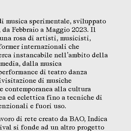
 di musica sperimentale, sviluppato
 da Febbraio a Maggio 2023. Il
a rosa di artisti, musicisti,
former internazionali che
rca instancabile nell’ambito della
media, dalla musica
 performance di teatro danza
ivisitazione di musiche
ve contemporanea alla cultura
a ed eclettica fino a tecniche di
nzionali e fuori uso.
avoro di rete creato da BAO, Indica
ival si fonde ad un altro progetto