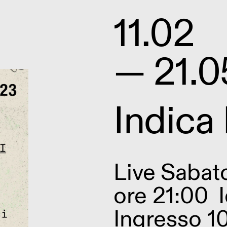
11.02
— 21.0
Indica
Live
Sabat
ore 21:00
Ingresso 1