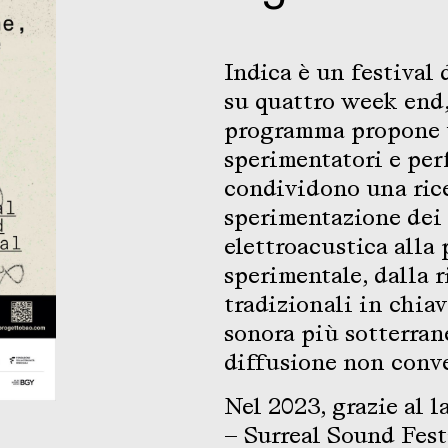
Indica è un festival
su quattro week end,
programma propone un
sperimentatori e per
condividono una rice
sperimentazione dei 
elettroacustica alla
sperimentale, dalla r
tradizionali in chia
sonora più sotterrane
diffusione non conve
Nel 2023, grazie al l
— Surreal Sound Fest