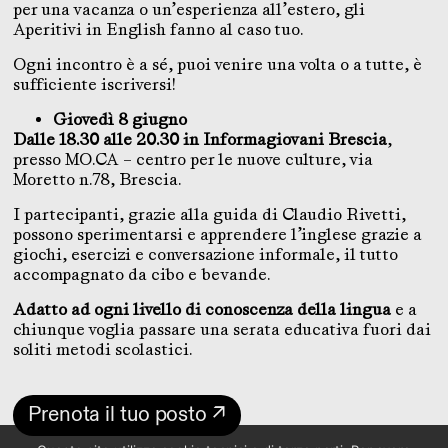
per una vacanza o un’esperienza all’estero, gli
Aperitivi in English fanno al caso tuo.
Ogni incontro è a sé, puoi venire una volta o a tutte, è
sufficiente iscriversi!
Giovedì 8 giugno
Dalle 18.30 alle 20.30 in Informagiovani Brescia
,
presso MO.CA – centro per le nuove culture, via
Moretto n.78, Brescia.
I partecipanti, grazie alla guida di Claudio Rivetti,
possono sperimentarsi e apprendere l’inglese grazie a
giochi, esercizi e conversazione informale, il tutto
accompagnato da cibo e bevande.
Adatto ad ogni livello di conoscenza della lingua
e a
chiunque voglia passare una serata educativa fuori dai
soliti metodi scolastici.
Prenota il tuo posto ↗