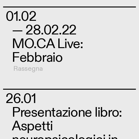
01.02
— 28.02.22
MO.CA Live:
Febbraio
Rassegna
26.01
Presentazione libro:
Aspetti