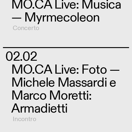
MO.CA Live: Musica
— Myrmecoleon
Concerto
02.02
MO.CA Live: Foto —
Michele Massardi e
Marco Moretti:
Armadietti
Incontro