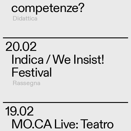
competenze?
Didattica
20.02
Indica / We Insist!
Festival
Rassegna
19.02
MO.CA Live: Teatro