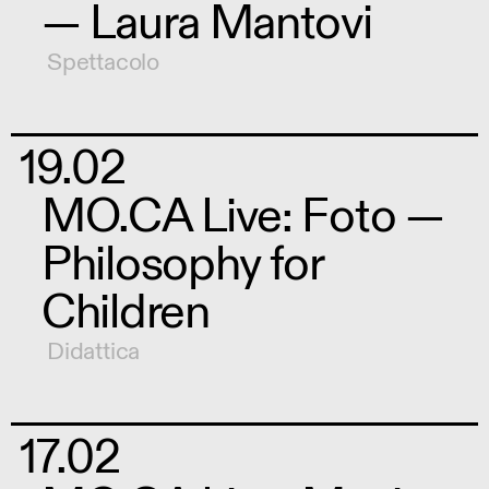
— Laura Mantovi
Spettacolo
19.02
MO.CA Live: Foto —
Philosophy for
Children
Didattica
17.02