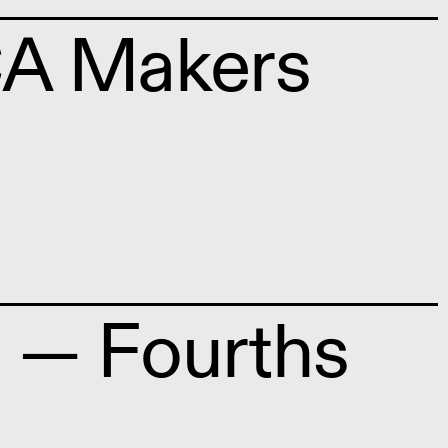
CA Makers
 — Fourths