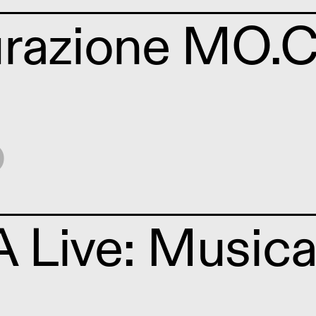
urazione MO.
o
Live: Musica