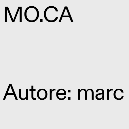
MO.CA
Autore:
marc