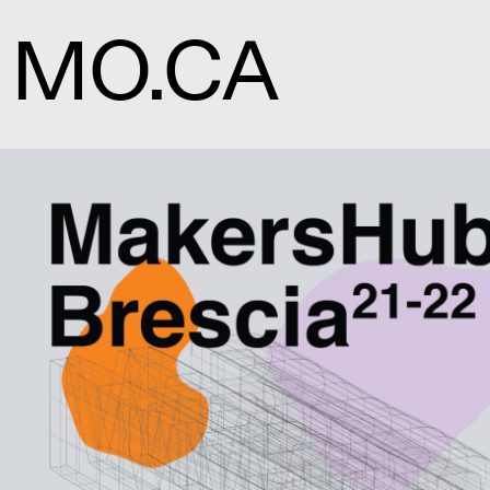
MO.CA