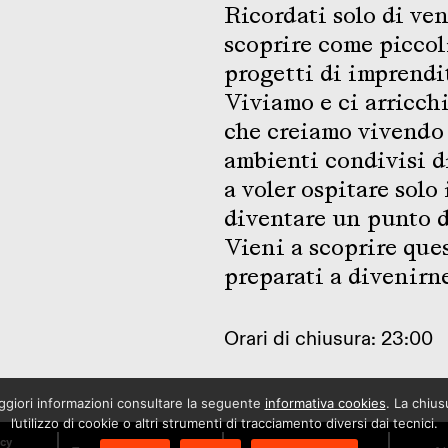
Ricordati solo di ven
scoprire come piccol
progetti di imprendi
Viviamo e ci arricch
che creiamo vivendo 
ambienti condivisi d
a voler ospitare solo
diventare un punto di
Vieni a scoprire que
preparati a divenirn
Orari di chiusura: 23:00
maggiori informazioni consultare la seguente
informativa cookies
. La chiu
l’utilizzo di cookie o altri strumenti di tracciamento diversi dai tecnici.
icy