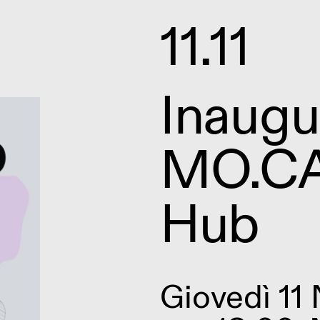
11.11
Inaugu
MO.CA
Hub
Giovedì 11