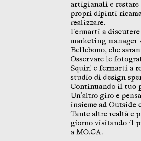
artigianali e restar
propri dipinti ricama
realizzare.
Fermarti a discutere 
marketing manager A
Bellebono, che sarann
Osservare le fotograf
Squiri e fermarti a re
studio di design spe
Continuando il tuo pe
Un’altro giro e pens
insieme ad Outside c
Tante altre realtà e 
giorno visitando il 
a MO.CA.