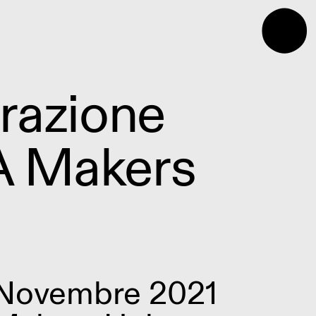
⬤
razione
 Makers
 Novembre 2021