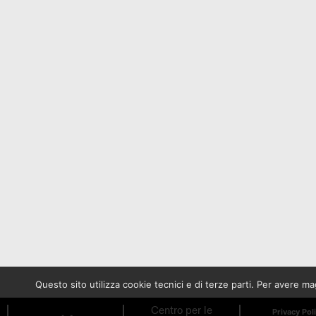
Questo sito utilizza cookie tecnici e di terze parti. Per avere 
Centro per le
Privacy Pol