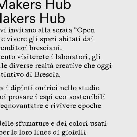
Makers Hub
akers Hub
i invitano alla serata “Open
e vivere gli spazi abitati dai
enditori bresciani.
ento visiterete i laboratori, gli
lle diverse realtà creative che oggi
tintivo di Brescia.
a i dipinti onirici nello studio
oi provare i capi eco-sostenibili
leqnovantatre e rivivere epoche
elle sfumature e dei colori usati
er le loro linee di gioielli