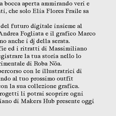
e a bocca aperta ammirando veri e
ti, che solo Elia Flores Fraile sa
del futuro digitale insieme al
ndrea Fogliata e il grafico Marco
o anche i dj della serata.
ie ed i ritratti di Massimiliano
gistrare la tua storia nello lo
rimentale di Roba Nöa.
rcorso con le illustratrici di
ando al tuo prossimo outfit
on la sua collezione grafica.
progetti li potrai scoprire ogni
piano di Makers Hub presente oggi