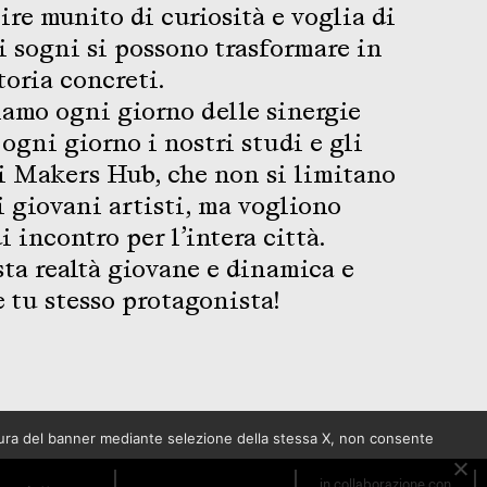
ire munito di curiosità e voglia di
i sogni si possono trasformare in
toria concreti.
iamo ogni giorno delle sinergie
ogni giorno i nostri studi e gli
i Makers Hub, che non si limitano
 i giovani artisti, ma vogliono
 incontro per l’intera città.
sta realtà giovane e dinamica e
e tu stesso protagonista!
sura del banner mediante selezione della stessa X, non consente
in collaborazione con