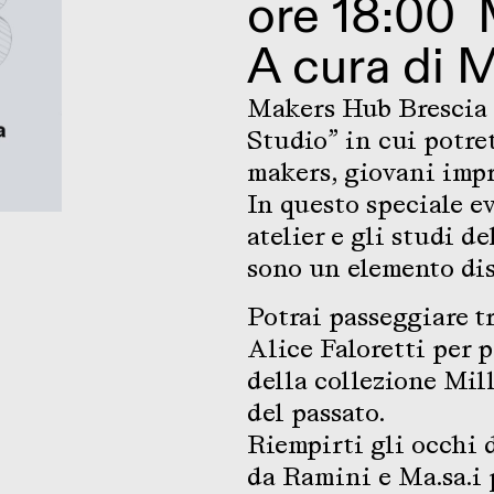
ore 18:00
A cura di
M
Makers Hub Brescia v
Studio” in cui potret
makers, giovani impr
In questo speciale ev
atelier e gli studi de
sono un elemento dis
Potrai passeggiare tr
Alice Faloretti per p
della collezione Mil
del passato.
Riempirti gli occhi d
da Ramini e Ma.sa.i p