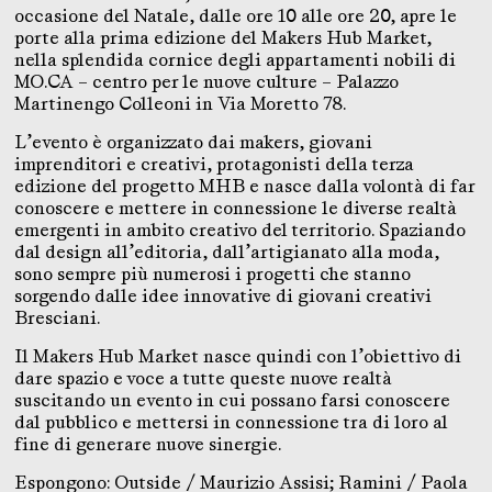
occasione del Natale, dalle ore 10 alle ore 20, apre le
porte alla prima edizione del Makers Hub Market,
nella splendida cornice degli appartamenti nobili di
MO.CA – centro per le nuove culture – Palazzo
Martinengo Colleoni in Via Moretto 78.
L’evento è organizzato dai makers, giovani
imprenditori e creativi, protagonisti della terza
edizione del progetto MHB e nasce dalla volontà di far
conoscere e mettere in connessione le diverse realtà
emergenti in ambito creativo del territorio. Spaziando
dal design all’editoria, dall’artigianato alla moda,
sono sempre più numerosi i progetti che stanno
sorgendo dalle idee innovative di giovani creativi
Bresciani.
Il Makers Hub Market nasce quindi con l’obiettivo di
dare spazio e voce a tutte queste nuove realtà
suscitando un evento in cui possano farsi conoscere
dal pubblico e mettersi in connessione tra di loro al
fine di generare nuove sinergie.
Espongono: Outside / Maurizio Assisi; Ramini / Paola