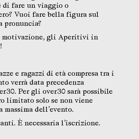
 di fare un viaggio o
ero? Vuoi fare bella figura sul
a pronuncia?
 motivazione, gli Aperitivi in
!
gazze e ragazzi di età compresa tra i
anto verrà data precedenza
er30. Per gli over30 sarà possibile
o limitato solo se non viene
a massima dell’evento.
nti. È necessaria l’iscrizione.