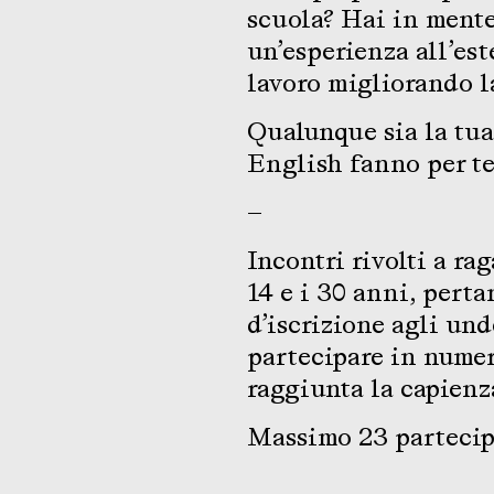
scuola? Hai in mente
un’esperienza all’est
lavoro migliorando l
Qualunque sia la tua
English fanno per te
—
Incontri rivolti a ra
14 e i 30 anni, pert
d’iscrizione agli und
partecipare in numer
raggiunta la capienz
Massimo 23 partecipa