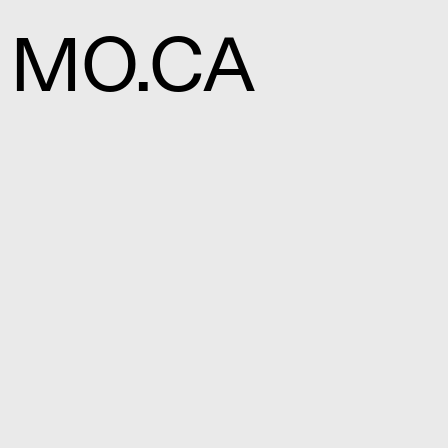
MO.CA