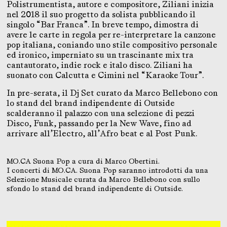
Polistrumentista, autore e compositore, Ziliani inizia
nel 2018 il suo progetto da solista pubblicando il
singolo “Bar Franca”. In breve tempo, dimostra di
avere le carte in regola per re-interpretare la canzone
pop italiana, coniando uno stile compositivo personale
ed ironico, imperniato su un trascinante mix tra
cantautorato, indie rock e italo disco. Ziliani ha
suonato con Calcutta e Cimini nel “Karaoke Tour”.
In pre-serata, il Dj Set curato da Marco Bellebono con
lo stand del brand indipendente di Outside
scalderanno il palazzo con una selezione di pezzi
Disco, Funk, passando per la New Wave, fino ad
arrivare all’Electro, all’Afro beat e al Post Punk.
MO.CA Suona Pop a cura di Marco Obertini.
I concerti di MO.CA. Suona Pop saranno introdotti da una
Selezione Musicale curata da Marco Bellebono con sullo
sfondo lo stand del brand indipendente di Outside.