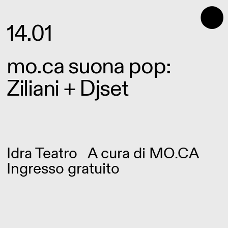
⬤
14.01
mo.ca suona pop:
Ziliani + Djset
Idra Teatro
A cura di
MO.CA
Ingresso gratuito