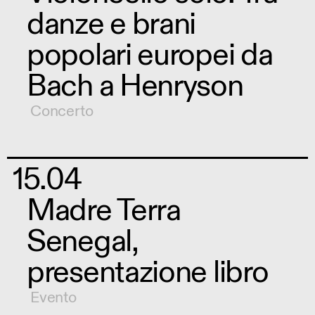
danze e brani
popolari europei da
Bach a Henryson
Concerto
15.04
Madre Terra
Senegal,
presentazione libro
Evento