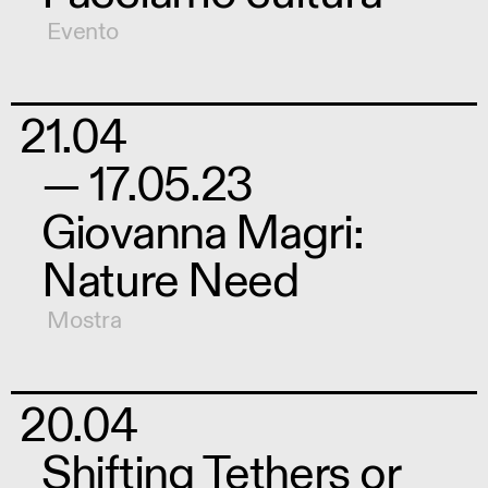
Evento
21.04
— 17.05.23
Giovanna Magri:
Nature Need
Mostra
20.04
Shifting Tethers or