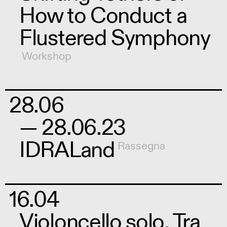
How to Conduct a
Flustered Symphony
Workshop
28.06
— 28.06.23
IDRALand
Rassegna
16.04
Violoncello solo. Tra