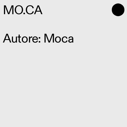
⬤
MO.CA
Autore:
Moca