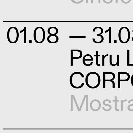
01.08
— 31.0
Petru 
CORP
Mostr