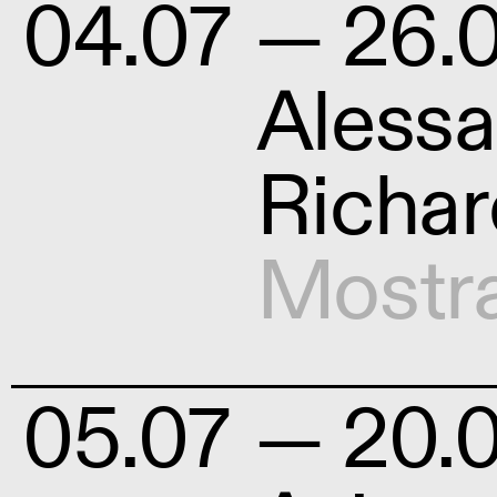
04.07
— 26.0
Alessa
Richar
Mostr
05.07
— 20.