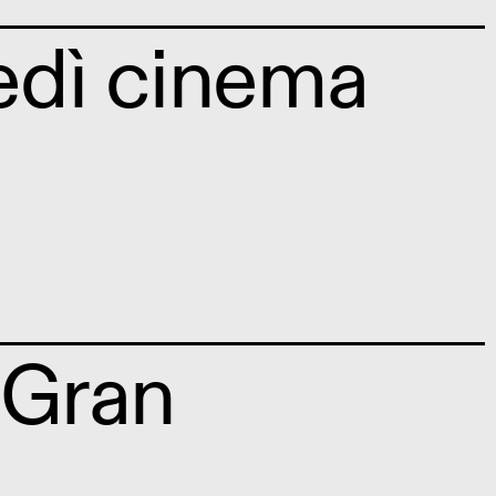
nedì cinema
 Gran