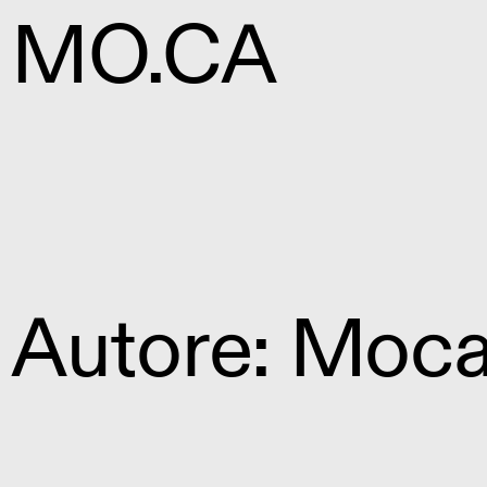
MO.CA
Autore:
Moc