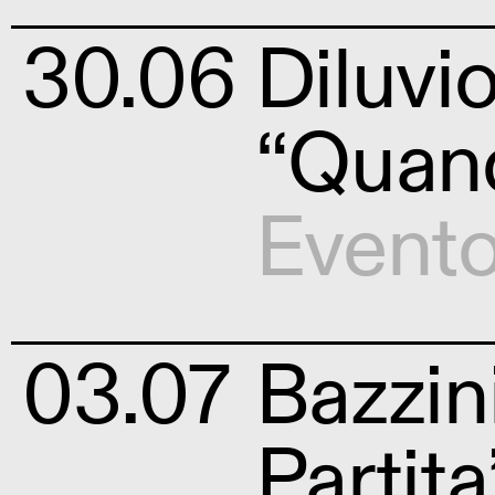
30.06
Diluvi
“Quand
Event
03.07
Bazzin
Partita