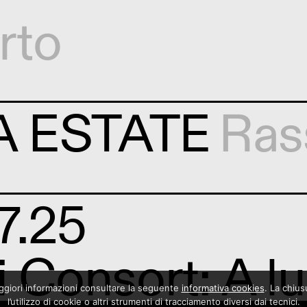
rto
A ESTATE
Ras
7.25
i Consort: A l
maggiori informazioni consultare la seguente
informativa cookies
. La chiu
l’utilizzo di cookie o altri strumenti di tracciamento diversi dai tecnici.