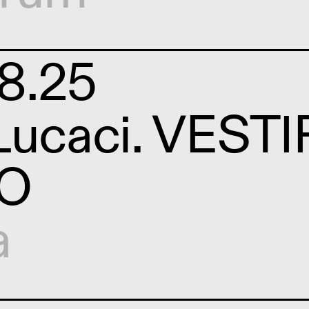
8.25
Lucaci. VESTI
O
a