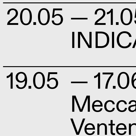
20.05
— 21.0
INDI
19.05
— 17.0
Meccan
Vente