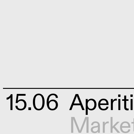
15.06
Aperit
Marke