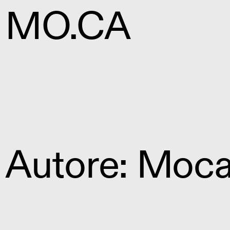
MO.CA
Autore:
Moc