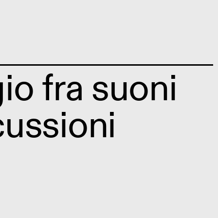
gio fra suoni
cussioni