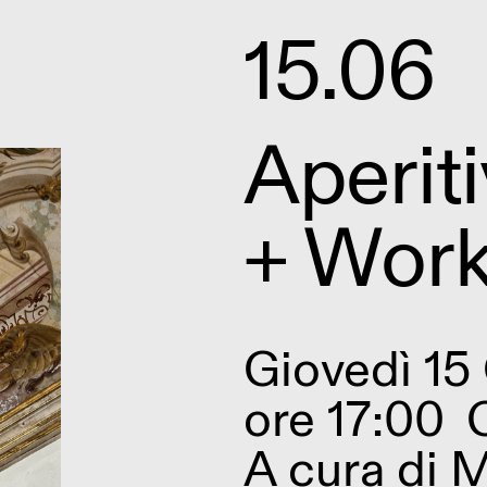
15.06
Aperiti
+ Wor
Giovedì 15
ore 17:00
A cura di
M