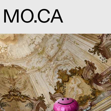
MO.CA