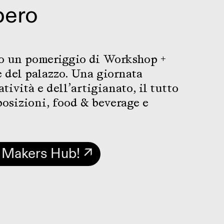
bero
o un pomeriggio di Workshop +
e del palazzo. Una giornata
atività e dell’artigianato, il tutto
osizioni, food & beverage e
 i Makers Hub! ↗