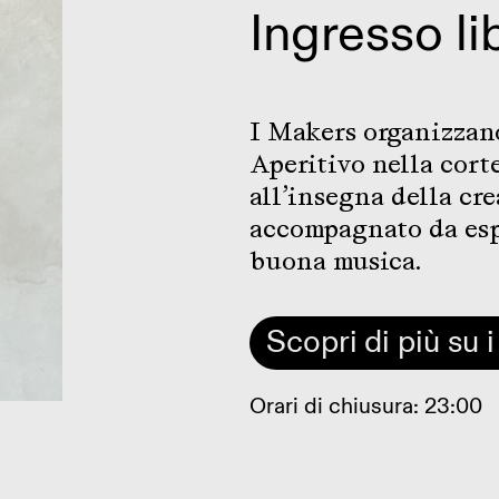
Ingresso li
I Makers organizzan
Aperitivo nella cort
all’insegna della cre
accompagnato da esp
buona musica.
Scopri di più su
Orari di chiusura: 23:00