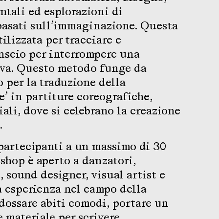
tali ed esplorazioni di
basati sull’immaginazione. Questa
ilizzata per tracciare e
onscio per interrompere una
iva. Questo metodo funge da
 per la traduzione della
 in partiture coreografiche,
ali, dove si celebrano la creazione
.
partecipanti a un massimo di 30
kshop è aperto a danzatori,
, sound designer, visual artist e
 esperienza nel campo della
ndossare abiti comodi, portare un
 materiale per scrivere.