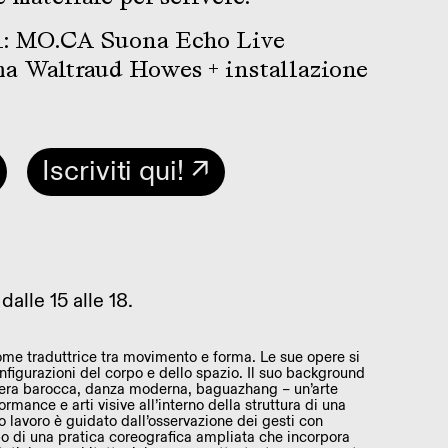
 21: MO.CA Suona Echo Live
a Waltraud Howes + installazione
Iscriviti qui! ↗
dalle 15 alle 18.
me traduttrice tra movimento e forma. Le sue opere si
figurazioni del corpo e dello spazio. Il suo background
opera barocca, danza moderna, baguazhang – un’arte
ormance e arti visive all’interno della struttura di una
uo lavoro è guidato dall’osservazione dei gesti con
ppo di una pratica coreografica ampliata che incorpora