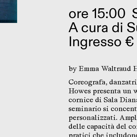
ore 15:00
A cura di
S
Ingresso €
by Emma Waltraud 
Coreografa, danzatr
Howes presenta un w
cornice di Sala Dian
seminario si concentr
personalizzati. Ampli
delle capacità del c
pratici che includono