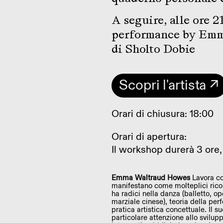
A seguire, alle ore
performance by Emm
di Sholto Dobie
Scopri l'artista ↗
Orari di chiusura: 18:00
Orari di apertura:
Il workshop durerà 3 ore, 
Emma Waltraud Howes
Lavora co
manifestano come molteplici ricon
ha radici nella danza (balletto, 
marziale cinese), teoria della perf
pratica artistica concettuale. Il s
particolare attenzione allo svilu