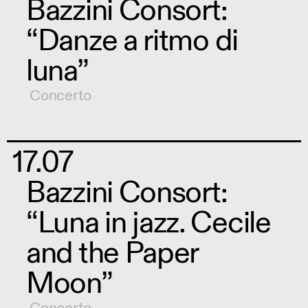
Bazzini Consort:
“Danze a ritmo di
luna”
Concerto
17.07
Bazzini Consort:
“Luna in jazz. Cecile
and the Paper
Moon”