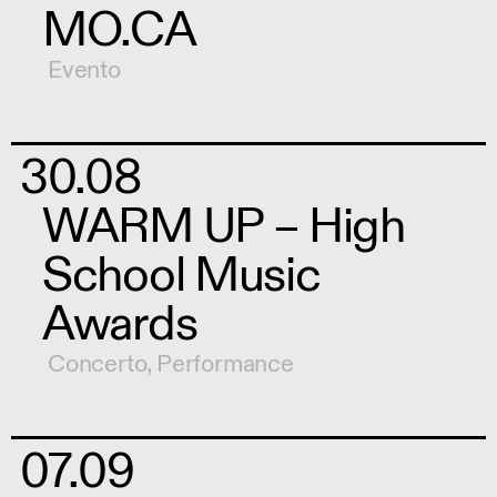
MO.CA
Evento
30.08
WARM UP – High
School Music
Awards
Concerto
,
Performance
07.09