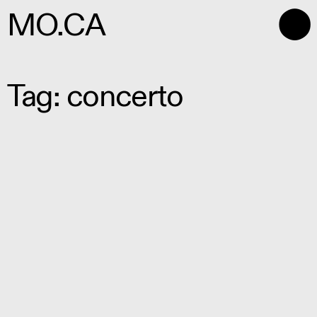
⬤
MO.CA
Tag: concerto