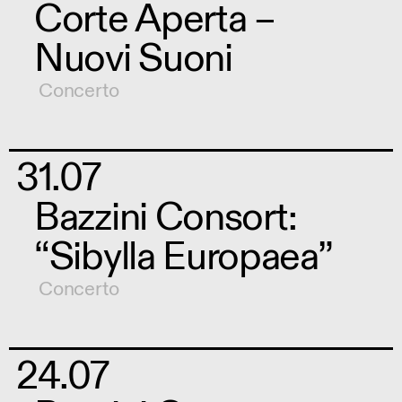
Corte Aperta –
Nuovi Suoni
Concerto
31.07
Bazzini Consort:
“Sibylla Europaea”
Concerto
24.07