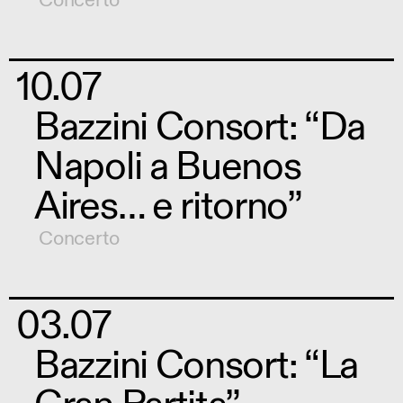
Concerto
10.07
Bazzini Consort: “Da
Napoli a Buenos
Aires… e ritorno”
Concerto
03.07
Bazzini Consort: “La