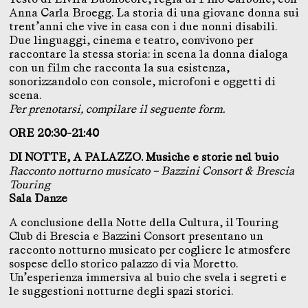
Anna Carla Broegg. La storia di una giovane donna sui
trent’anni che vive in casa con i due nonni disabili.
Due linguaggi, cinema e teatro, convivono per
raccontare la stessa storia: in scena la donna dialoga
con un film che racconta la sua esistenza,
sonorizzandolo con console, microfoni e oggetti di
scena.
Per prenotarsi, compilare il seguente
form
.
ORE 20:30-21:40
DI NOTTE, A PALAZZO. Musiche e storie nel buio
Racconto notturno musicato – Bazzini Consort & Brescia
Touring
Sala Danze
A conclusione della Notte della Cultura, il Touring
Club di Brescia e Bazzini Consort presentano un
racconto notturno musicato per cogliere le atmosfere
sospese dello storico palazzo di via Moretto.
Un’esperienza immersiva al buio che svela i segreti e
le suggestioni notturne degli spazi storici.