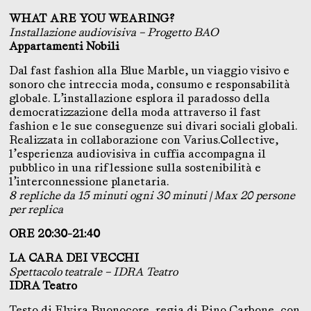
WHAT ARE YOU WEARING?
Installazione audiovisiva – Progetto BAO
Appartamenti Nobili
Dal fast fashion alla Blue Marble, un viaggio visivo e
sonoro che intreccia moda, consumo e responsabilità
globale. L’installazione esplora il paradosso della
democratizzazione della moda attraverso il fast
fashion e le sue conseguenze sui divari sociali globali.
Realizzata in collaborazione con Varius.Collective,
l’esperienza audiovisiva in cuffia accompagna il
pubblico in una riflessione sulla sostenibilità e
l’interconnessione planetaria.
8 repliche da 15 minuti ogni 30 minuti | Max 20 persone
per replica
ORE 20:30-21:40
LA CARA DEI VECCHI
Spettacolo teatrale – IDRA Teatro
IDRA Teatro
Testo di Elvira Buonocore, regia di Pino Carbone, con