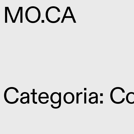
MO.CA
Categoria: C