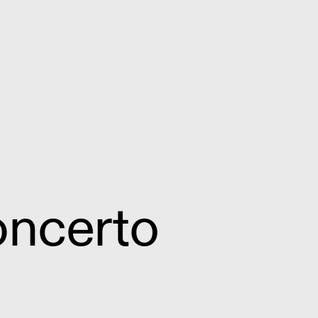
oncerto