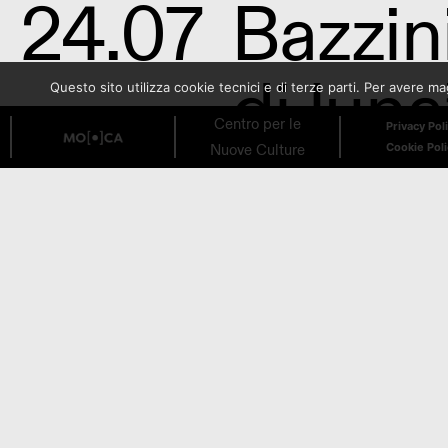
24.07
Bazzin
di luna
Questo sito utilizza cookie tecnici e di terze parti. Per avere 
Centro per le
Privacy Pol
Conce
Nuove Culture
Cookie Pol
17.07
Bazzini
Cecile