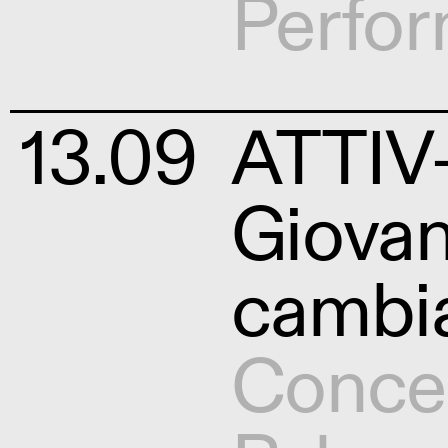
Perfo
13.09
ATTIV
Giovan
cambi
Conce