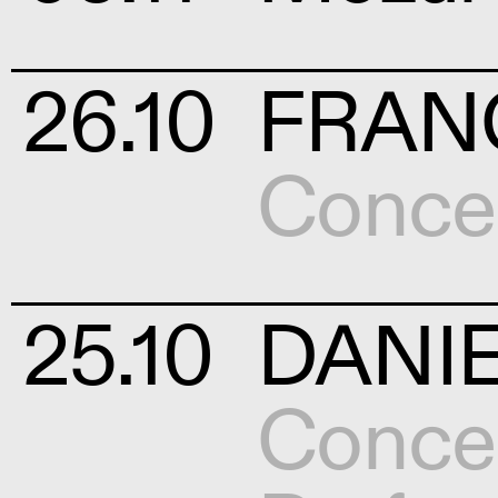
26.10
FRAN
Conce
25.10
DANIE
Conce