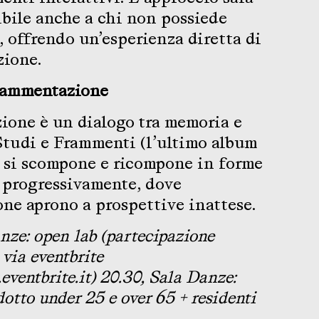
ibile anche a chi non possiede
 offrendo un’esperienza diretta di
zione.
Frammentazione
ione è un dialogo tra memoria e
Studi e Frammenti (l’ultimo album
no si scompone e ricompone in forme
 progressivamente, dove
one aprono a prospettive inattese.
anze: open lab (partecipazione
 via eventbrite
eventbrite.it) 20.30, Sala Danze:
idotto under 25 e over 65 + residenti