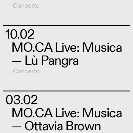
Concerto
10.02
MO.CA Live: Musica
— Lù Pangra
Concerto
03.02
MO.CA Live: Musica
— Ottavia Brown