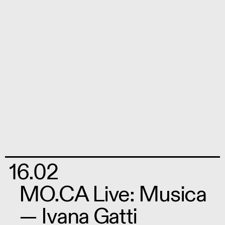
16.02
MO.CA Live: Musica
— Ivana Gatti