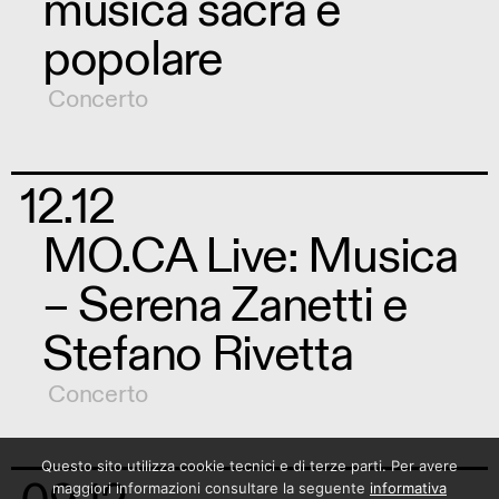
musica sacra e
popolare
Concerto
12.12
MO.CA Live: Musica
– Serena Zanetti e
Stefano Rivetta
Concerto
Questo sito utilizza cookie tecnici e di terze parti. Per avere
maggiori informazioni consultare la seguente
informativa