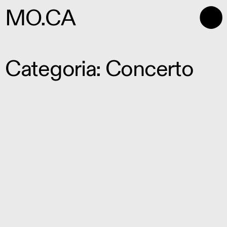
⬤
MO.CA
Categoria: Concerto