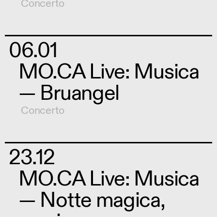
Concerto
06.01
MO.CA Live: Musica
— Bruangel
Concerto
23.12
MO.CA Live: Musica
— Notte magica,