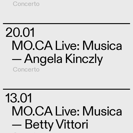
Concerto
20.01
MO.CA Live: Musica
— Angela Kinczly
Concerto
13.01
MO.CA Live: Musica
— Betty Vittori