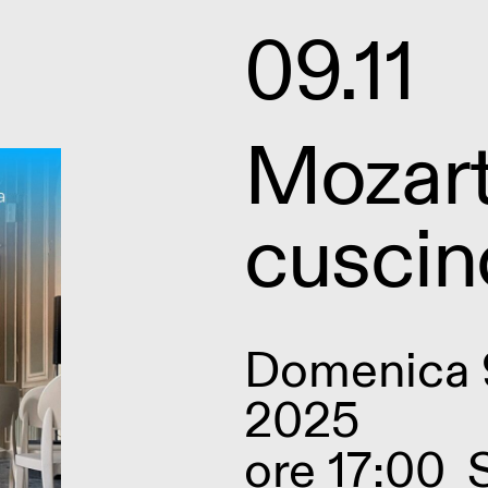
09.11
Mozart
cuscin
Domenica 
2025
ore 17:00