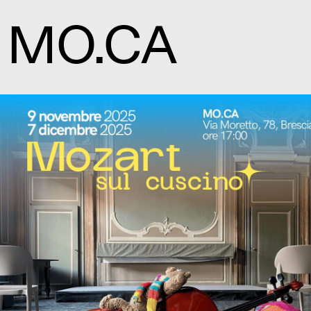
MO.CA