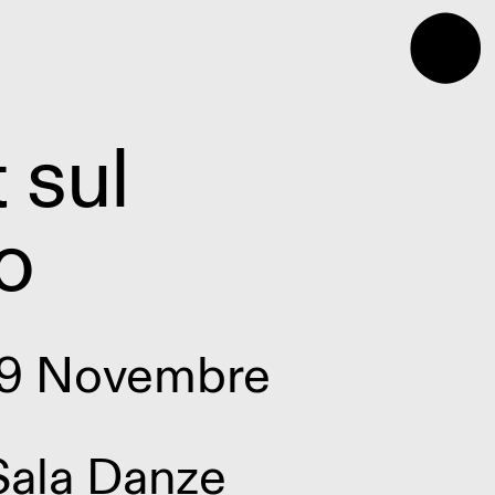
⬤
 sul
o
9 Novembre
Sala Danze