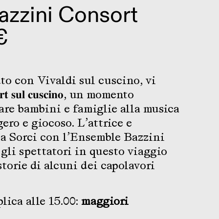
azzini Consort
€
to con Vivaldi sul cuscino, vi
 𝐬𝐮𝐥 𝐜𝐮𝐬𝐜𝐢𝐧𝐨, un momento
are bambini e famiglie alla musica
ero e giocoso. L’attrice e
 Sorci con l’Ensemble Bazzini
li spettatori in questo viaggio
storie di alcuni dei capolavori
lica alle 15.00:
maggiori