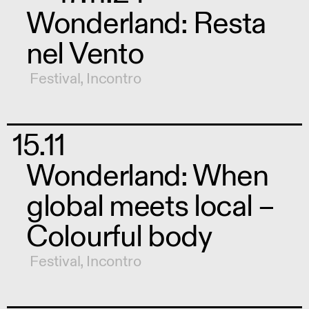
Wonderland: Resta
nel Vento
Festival
,
Incontro
15.11
Wonderland: When
global meets local –
Colourful body
Festival
,
Incontro