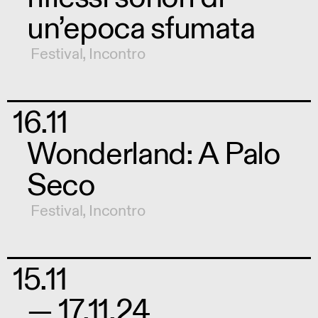
un’epoca sfumata
Festival
,
Incontro
16.11
Wonderland: A Palo
Seco
Festival
,
Incontro
15.11
— 17.11.24