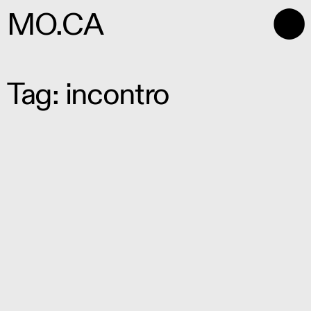
⬤
MO.CA
Tag: incontro