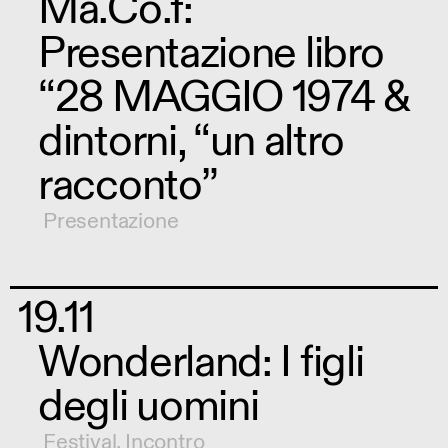
Ma.Co.f:
Presentazione libro
“28 MAGGIO 1974 &
dintorni, “un altro
racconto”
Presentazione
19.11
Wonderland: I figli
degli uomini
Festival
,
Incontro