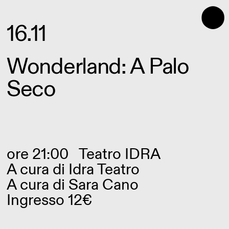
⬤
16.11
Wonderland: A Palo
Seco
ore 21:00
Teatro IDRA
A cura di
Idra Teatro
A cura di Sara Cano
Ingresso 12€