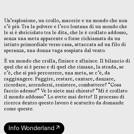
Un’esplosione, un crollo, macerie e un mondo che non
c’è più. Tra la polvere e l’eco lontana di un mondo che
le si è sbriciolato tra le dita, che le è crollato addosso,
senza una meta apparente o forse richiamata da un
istinto primordiale verso casa, attaccata ad un filo di
speranza, una donna vaga sospinta dal vento.
È un mondo che crolla, finisce e sfinisce. Il bilancio di
quel che si è perso e di quel che rimane, la strada, se
c’è, che si può percorrere, una meta, se c’è, da
raggiungere. Fuggire, restare, cantare, danzare,
ricordare, arrendersi, resistere, combattere? “Cosa
faccio adesso?” Ve lo siete mai chiesto? “Mi è crollato
il mondo addosso” Lo avete mai detto? Il processo di
ricerca dentro questo lavoro è scaturito da domande
come queste.
Info Wonderland ↗