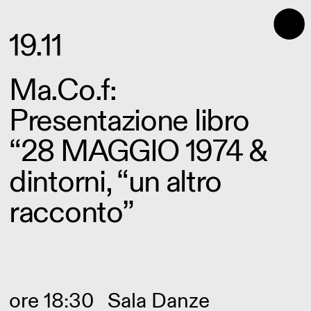
⬤
19.11
Ma.Co.f:
Presentazione libro
“28 MAGGIO 1974 &
dintorni, “un altro
racconto”
ore 18:30
Sala Danze