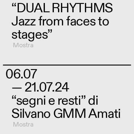
“DUAL RHYTHMS
Jazz from faces to
stages”
Mostra
06.07
— 21.07.24
“segni e resti” di
Silvano GMM Amati
Mostra