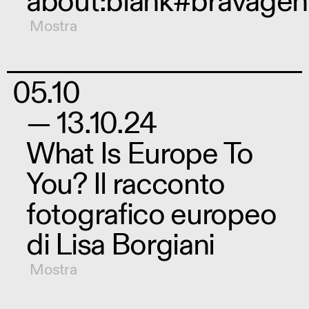
about:blank#bravagen
Mostra
05.10
— 13.10.24
What Is Europe To
You? Il racconto
fotografico europeo
di Lisa Borgiani
Mostra