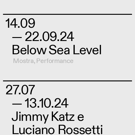
14.09
— 22.09.24
Below Sea Level
Mostra
,
Performance
27.07
— 13.10.24
Jimmy Katz e
Luciano Rossetti