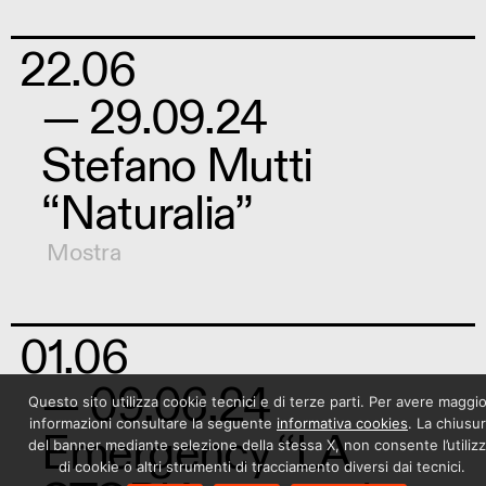
22.06
— 29.09.24
Stefano Mutti
“Naturalia”
Mostra
01.06
— 09.06.24
Questo sito utilizza cookie tecnici e di terze parti. Per avere maggio
informazioni consultare la seguente
informativa cookies
. La chiusu
Emergency “LA
del banner mediante selezione della stessa X, non consente l’utiliz
di cookie o altri strumenti di tracciamento diversi dai tecnici.