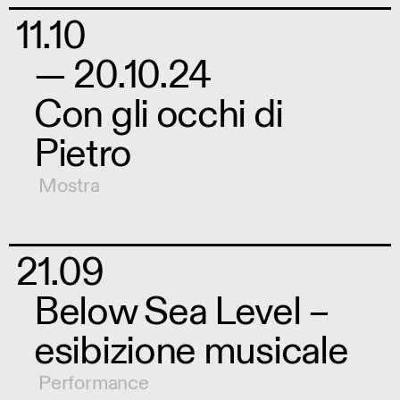
11.10
— 20.10.24
Con gli occhi di
Pietro
Mostra
21.09
Below Sea Level –
esibizione musicale
Performance