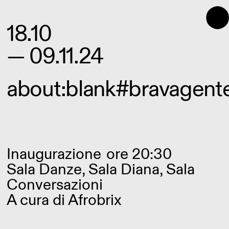
18.10
— 09.11.24
about:blank#bravagent
Inaugurazione
ore 20:30
Sala Danze, Sala Diana, Sala
Conversazioni
A cura di Afrobrix